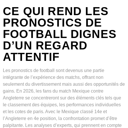
CE QUI REND LES
PRONOSTICS DE
FOOTBALL DIGNES
D’UN REGARD
ATTENTIF
Les pronostics de football sont devenus une partie
intégrante de l’expérience des matchs, offrant non
seulement du divertissement mais aussi des opportunités de
gains. En 2026, les fans du match Mexique contre
Angleterre se concentreront sur des éléments clés tels que
le classement des équipes, les performances individuelles
et les cotes de paris. Avec le Mexique classé 14e et
l’Angleterre en 4e position, la confrontation promet d’être
palpitante. Les analyses d’experts, qui prennent en compte