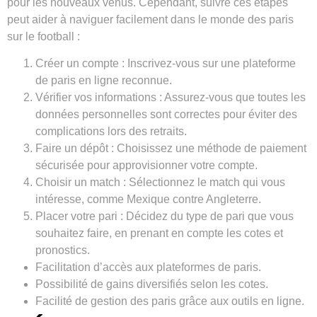
pour les nouveaux venus. Cependant, suivre ces étapes
peut aider à naviguer facilement dans le monde des paris
sur le football :
Créer un compte :
Inscrivez-vous sur une plateforme
de paris en ligne reconnue.
Vérifier vos informations :
Assurez-vous que toutes les
données personnelles sont correctes pour éviter des
complications lors des retraits.
Faire un dépôt :
Choisissez une méthode de paiement
sécurisée pour approvisionner votre compte.
Choisir un match :
Sélectionnez le match qui vous
intéresse, comme Mexique contre Angleterre.
Placer votre pari :
Décidez du type de pari que vous
souhaitez faire, en prenant en compte les cotes et
pronostics.
Facilitation d’accès aux plateformes de paris.
Possibilité de gains diversifiés selon les cotes.
Facilité de gestion des paris grâce aux outils en ligne.