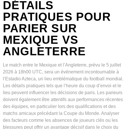
DÉTAILS
PRATIQUES POUR
PARIER SUR
MEXIQUE VS
ANGLETERRE
Le match entre le Mexique et l’Angleterre, prévu le 5 juillet
2026 à 18h00 UTC, sera un événement incontournable à
l’Estadio Azteca, un lieu emblématique du football mondial.
Les détails pratiques tels que l’heure du coup d’envoi et le
lieu peuvent influencer les décisions de paris. Les parieurs
doivent également être attentifs aux performances récentes
des équipes, en particulier lors des qualifications et des
matchs amicaux précédant la Coupe du Monde. Analyser
des facteurs comme les absences de joueurs clés ou les
blessures peut offrir un avantage décisif dans le choix du