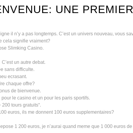
ENVENUE: UNE PREMIER
igne il n’y a pas longtemps. C’est un univers nouveau, vous sa
 cela signifie vraiment?
pose Slimking Casino.
C’est un autre debat.
e sans difficulte.
 peu ecrasant.
re chaque offre?
bonus de bienvenue.
ur le casino et un pour les paris sportifs.
200 tours gratuits
“.
 100 euros, ils me donnent 100 euros supplementaires?
e depose 1 200 euros, je n’aurai quand meme que 1 000 euros de