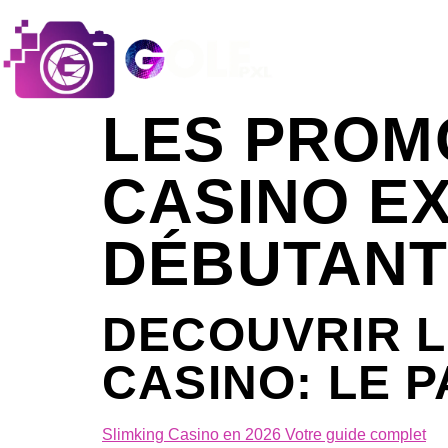
LES PROM
CASINO E
DÉBUTAN
DECOUVRIR L
CASINO: LE 
Slimking Casino en 2026 Votre guide complet