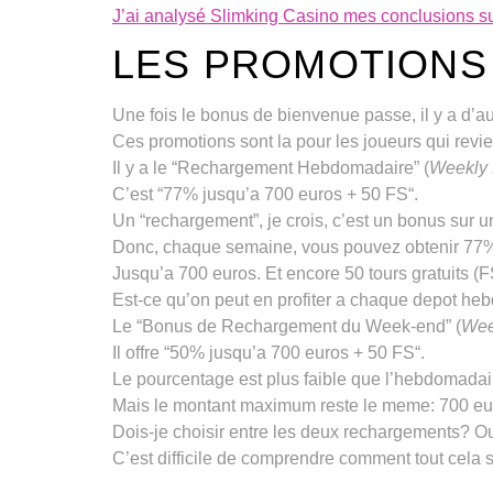
J’ai analysé Slimking Casino mes conclusions s
LES PROMOTIONS 
Une fois le bonus de bienvenue passe, il y a d’a
Ces promotions sont la pour les joueurs qui revi
Il y a le “Rechargement Hebdomadaire” (
Weekly
C’est “
77% jusqu’a 700 euros + 50 FS
“.
Un “rechargement”, je crois, c’est un bonus sur u
Donc, chaque semaine, vous pouvez obtenir 77%
Jusqu’a 700 euros. Et encore 50 tours gratuits (F
Est-ce qu’on peut en profiter a chaque depot he
Le “Bonus de Rechargement du Week-end” (
Wee
Il offre “
50% jusqu’a 700 euros + 50 FS
“.
Le pourcentage est plus faible que l’hebdomadai
Mais le montant maximum reste le meme: 700 eur
Dois-je choisir entre les deux rechargements? Ou 
C’est difficile de comprendre comment tout cela 