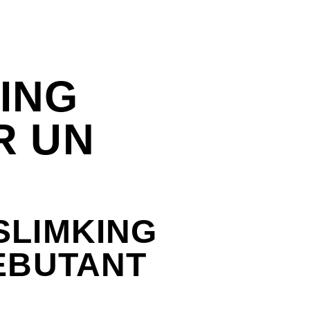
ING
R UN
SLIMKING
EBUTANT