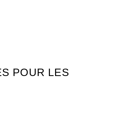
ES POUR LES