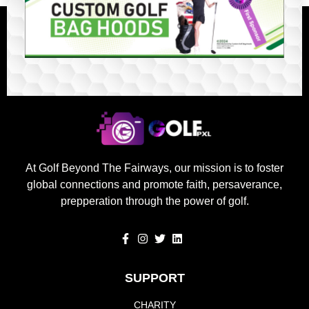
Ringospin Casino con una ventaja clara. Los bonos de
bienvenida están diseñados para darte más tiempo de
juego. También […]
At Golf Beyond The Fairways, our mission is to foster
global connections and promote faith, persaverance,
prepperation through the power of golf.
SUPPORT
CHARITY