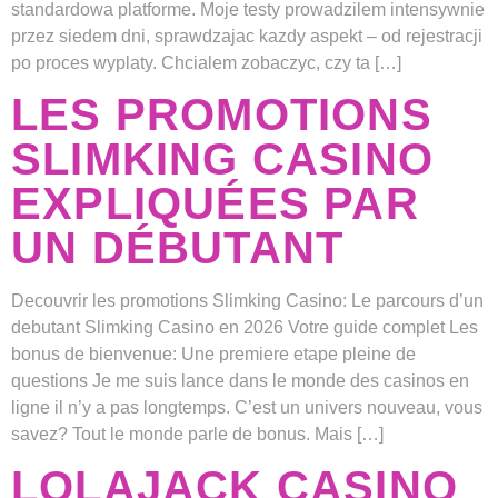
standardowa platforme. Moje testy prowadzilem intensywnie
przez siedem dni, sprawdzajac kazdy aspekt – od rejestracji
po proces wyplaty. Chcialem zobaczyc, czy ta […]
LES PROMOTIONS
SLIMKING CASINO
EXPLIQUÉES PAR
UN DÉBUTANT
Decouvrir les promotions Slimking Casino: Le parcours d’un
debutant Slimking Casino en 2026 Votre guide complet Les
bonus de bienvenue: Une premiere etape pleine de
questions Je me suis lance dans le monde des casinos en
ligne il n’y a pas longtemps. C’est un univers nouveau, vous
savez? Tout le monde parle de bonus. Mais […]
LOLAJACK CASINO