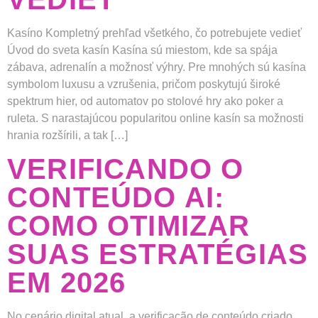
Kasíno Kompletný prehľad všetkého, čo potrebujete vedieť
Úvod do sveta kasín Kasína sú miestom, kde sa spája
zábava, adrenalín a možnosť výhry. Pre mnohých sú kasína
symbolom luxusu a vzrušenia, pričom poskytujú široké
spektrum hier, od automatov po stolové hry ako poker a
ruleta. S narastajúcou popularitou online kasín sa možnosti
hrania rozšírili, a tak […]
VERIFICANDO O
CONTEÚDO AI:
COMO OTIMIZAR
SUAS ESTRATÉGIAS
EM 2026
No cenário digital atual, a verificação de conteúdo criado