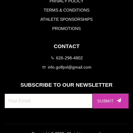
PRIVACY POLICY
TERMS & CONDITIONS
ATHLETE SPONSORSHIPS
PROMOTIONS
CONTACT
626-298-4802
info.golfpxl@gmail.com
SUBSCRIBE TO OUR NEWSLETTER
SUBMIT